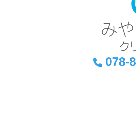
078-
〒657-0028 兵庫県神戸
JR六甲
阪急六