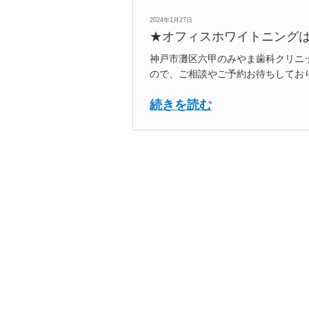
2024年1月27日
★オフィスホワイトニング
神戸市灘区六甲のみやま歯科クリニ
ので、ご相談やご予約お待ちしており
続きを読む